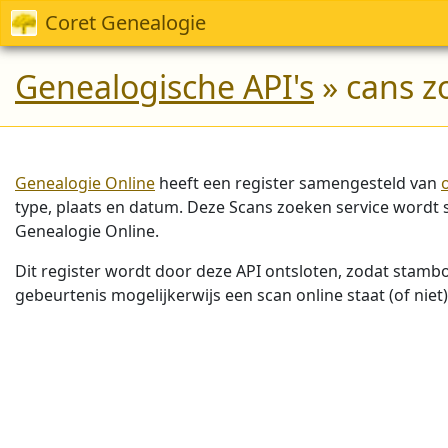
Coret Genealogie
Genealogische API's
» cans z
Genealogie Online
heeft een register samengesteld van
type, plaats en datum. Deze Scans zoeken service word
Genealogie Online.
Dit register wordt door deze API ontsloten, zodat stam
gebeurtenis mogelijkerwijs een scan online staat (of niet)